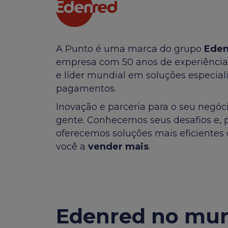
A Punto é uma marca do grupo
Eden
empresa com 50 anos de experiênci
e líder mundial em soluções especial
pagamentos.
Inovação e parceria para o seu negóc
gente. Conhecemos seus desafios e, p
oferecemos soluções mais eficiente
você a
vender mais
.
Edenred no mu