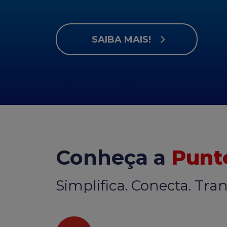
SAIBA MAIS!
Conheça a
Punt
Simplifica. Conecta. Tra