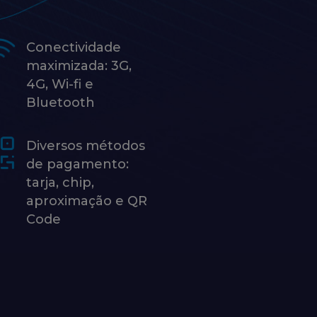
Conectividade
maximizada: 3G,
4G, Wi-fi e
Bluetooth
Diversos métodos
de pagamento:
tarja, chip,
aproximação e QR
Code