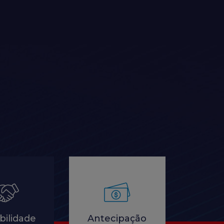
bilidade
Antecipação