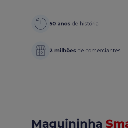
50 anos
de história
2 milhões
de comerciantes
Maquininha
Sma