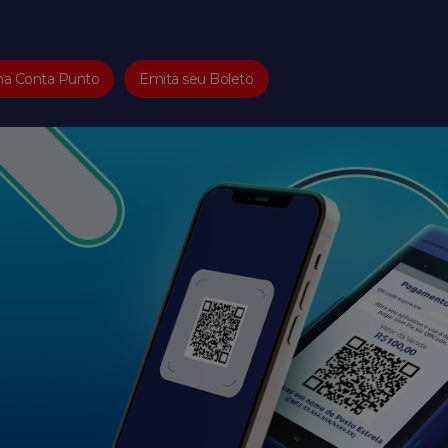
ha Conta Punto
Emita seu Boleto