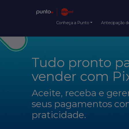
Conheça a Punto
Antecipação de
Tudo pronto p
vender com Pix
Aceite, receba e gere
seus pagamentos co
praticidade.