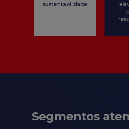
sustentabilidade
ala
res
Segmentos aten