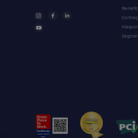
Benefíc
Conheç
Maquin
Segmen