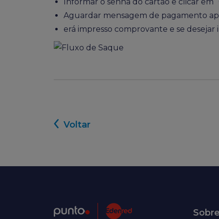
Informar o senha do cartão e clicar em 
Aguardar mensagem de pagamento ap
erá impresso comprovante e se desejar i
Voltar
Sobr