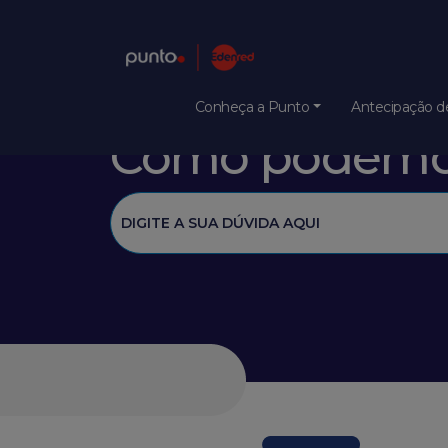
Conheça a Punto
Antecipação de
Como podemos