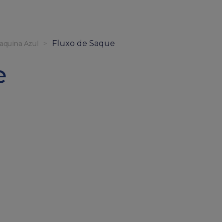
Fluxo de Saque
aquina Azul
>
e