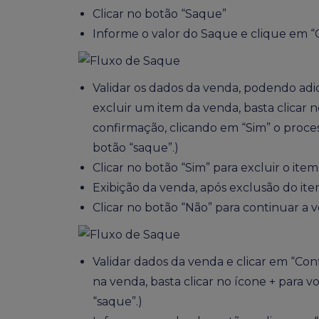
Clicar no botão “Saque”
Informe o valor do Saque e clique em “
Validar os dados da venda, podendo adic
excluir um item da venda, basta clicar 
confirmação, clicando em “Sim” o process
botão “saque”.)
Clicar no botão “Sim” para excluir o item
Exibição da venda, após exclusão do ite
Clicar no botão “Não” para continuar a 
Validar dados da venda e clicar em “Conf
na venda, basta clicar no ícone + para vo
“saque”.)