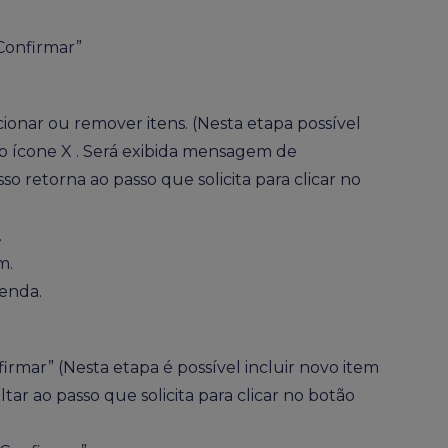
Confirmar”
ionar ou remover itens. (Nesta etapa possível
no ícone X . Será exibida mensagem de
o retorna ao passo que solicita para clicar no
.
m.
venda.
irmar” (Nesta etapa é possível incluir novo item
ltar ao passo que solicita para clicar no botão