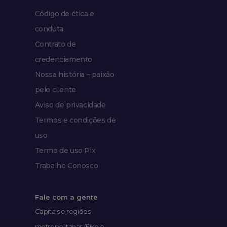
Código de ética e
conduta
Contrato de
credenciamento
Nossa história – paixão
pelo cliente
Aviso de privacidade
Termos e condições de
uso
Termo de uso Pix
Trabalhe Conosco
Fale com a gente
Capitais e regiões
metropolitanas (Fixo e