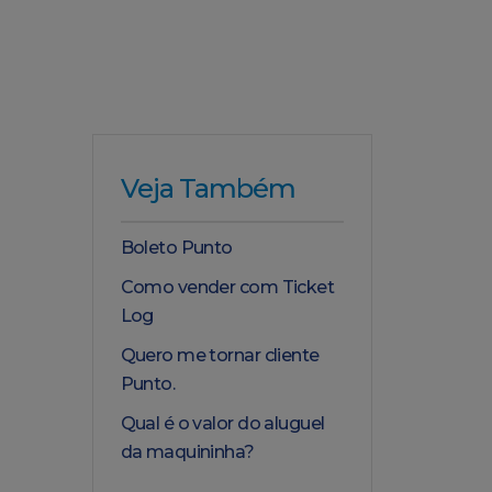
Veja Também
Boleto Punto
Como vender com Ticket
Log
Quero me tornar cliente
Punto.
Qual é o valor do aluguel
da maquininha?