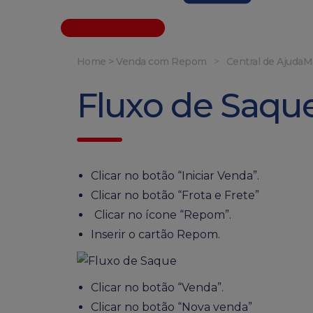
Home >
Venda com Repom
>
Central de Ajuda
M
Fluxo de Saqu
Clicar no botão “Iniciar Venda”.
Clicar no botão “Frota e Frete”
Clicar no ícone “Repom”.
Inserir o cartão Repom.
Clicar no botão “Venda”.
Clicar no botão “Nova venda”